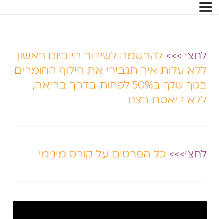
לחצי >>>
להרשמה לשידור חי ביום ראשון
ללא עלות איך תגבירי את חילוף החומרים
בגוך שלך ב50% לפחות בדרך בריאה,
ללא דיאטת רצח
לחצי>>>
כל הפרטים על קורס מינימי