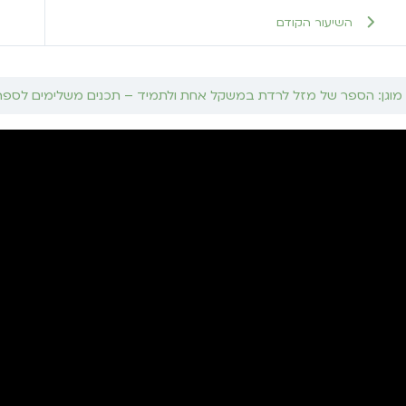
השיעור הקודם
מוגן: הספר של מזל לרדת במשקל אחת ולתמיד – תכנים משלימים לספר