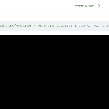
הנושא הקודם
מוגן: הספר של מזל לרדת במשקל אחת ולתמיד – תכנים משלימים לספר