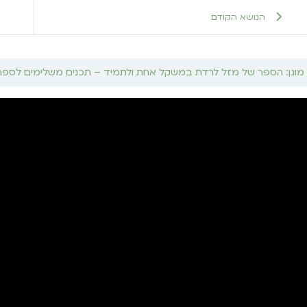
הנושא הקודם
מוגן: הספר של מזל לרדת במשקל אחת ולתמיד – תכנים משלימים לספר