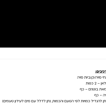
כיבים:
י סויה/קוביות סויה
ן – 2 כפות
את בוטנים – כף
יה – כף
יתן להגדיל כמויות לפי הטעם והכמות, נתן לדלל עם מים לעידון טעמים)