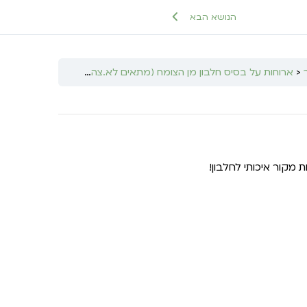
הנושא הבא
ארוחות על בסיס חלבון מן הצומח (מתאים לא.צהרים וא.ערב)
פסטה מ
מקור איכותי לחלבון!