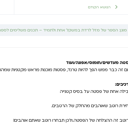
הנושא הקודם
מוגן: הספר של מזל לרדת במשקל אחת ולתמיד – תכנים משלימים לספר
טה מעדשים/חומוס/אפונה/ועוד
ום זה כבר ממש הפך להיות טרנד, פסטות מוכנות מראש מקטניות שמהוות 
כיבים:
ילה אחת של פסטה על בסיס קטנייה
ירת רוטב שאוהבים מהחלק של הרטבים.
וטב זה ההצלחה של הפסטה.ולכן תבחרו רוטב שאתם אוהבים!