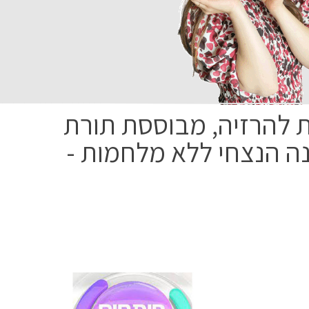
 להרזיה, מבוססת תורת
 הנצחי ללא מלחמות -