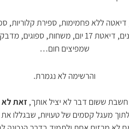
 דיאטה ללא פחמימות, ספירת קלוריות, ספ
קבוצות תמיכה, תפריטים קיצונים, דיאטת 17 יום,
שמפיצים חום…
והרשימה לא נגמרת.
 חשבת ששום דבר לא יציל אותך,
זאת לא 
תוך מעגל קסמים של טעויות, שבגללו את 
אם לא מרזים אחת ולתמיד בדרך הנכונה לגו