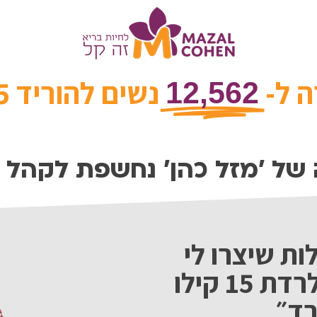
 ל-
נשים להוריד 2.5 טון שומן
12,562
של 'מזל כהן' נחשפת לקהל 
כושלות שיצרו לי
נזק לגוף, איך הצלחתי לרדת 15 קילו