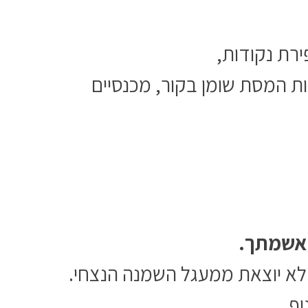
ירת נקודות,
 משחות, ספוגים, מדבקות המסת שומן בקור, מכנסיים
אשמתך.
לא יוצאת ממעגל השמנה הנצחי.
ף,