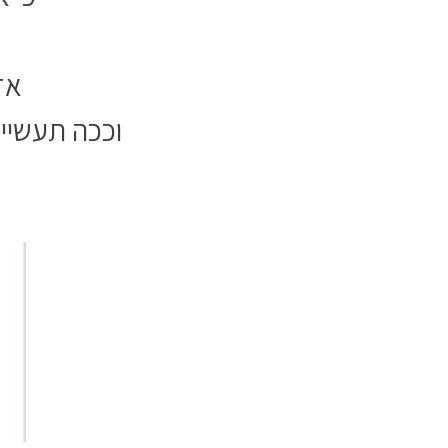
אז
וככה תעשיי