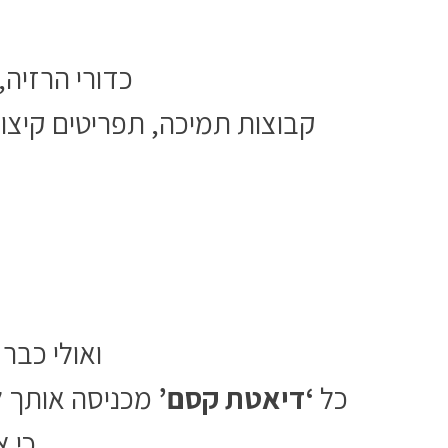
כדורי הרזיה,
ואולי כבר
כל
‘דיאטת קסם’
מכניסה אותך ל
כי 