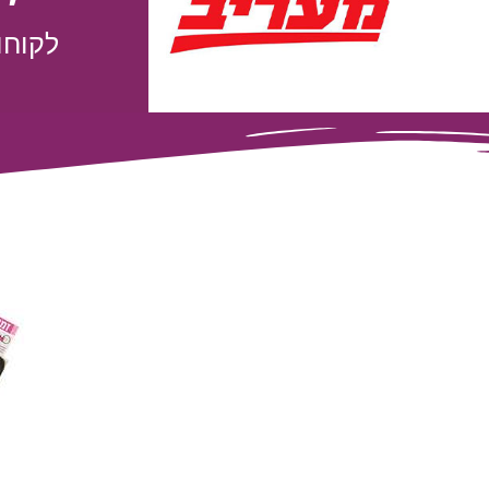
לקוחו