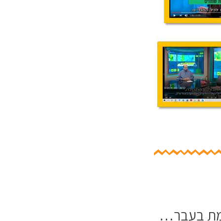
מת בעבר…