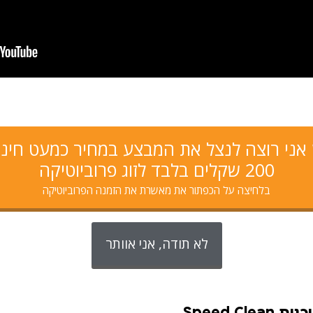
 אני רוצה לנצל את המבצע במחיר כמעט חינ
200 שקלים בלבד לזוג פרוביוטיקה
בלחיצה על הכפתור את מאשרת את הזמנה הפרוביוטיקה
לא תודה, אני אוותר
Speed 