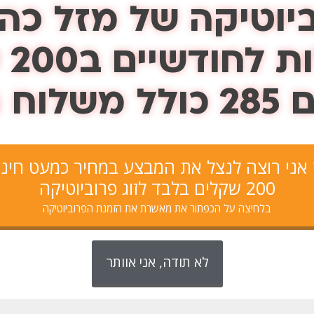
וטיקה של מזל כהן LY
ב200 שקלים
ולל
משלוח ח
 אני רוצה לנצל את המבצע במחיר כמעט חינ
200 שקלים בלבד לזוג פרוביוטיקה
בלחיצה על הכפתור את מאשרת את הזמנת הפרוביוטיקה
לא תודה, אני אוותר