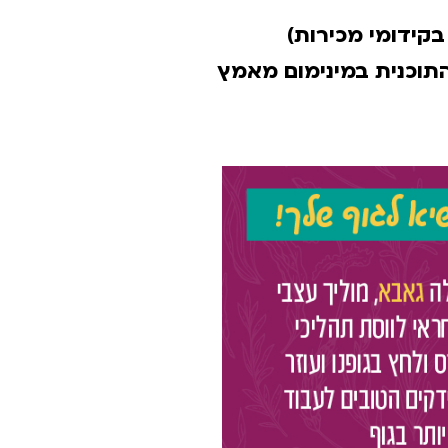
קידומי מכירות)
התוכנית במינימום מאמץ