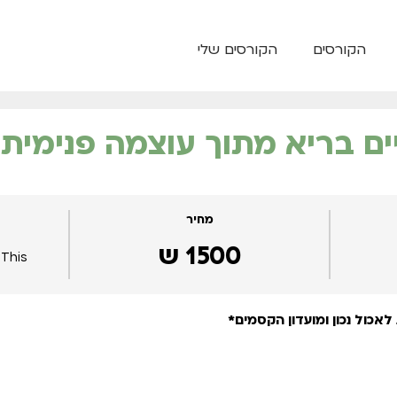
הקורסים
הקורסים שלי
ים בריא מתוך עוצמה פנימית
מחיר
1500 ש
This קורס is currently closed
לאכול נכון ומועדון הקסמים*