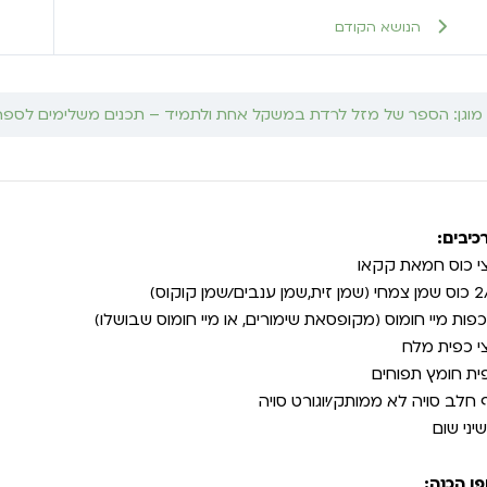
הנושא הקודם
מוגן: הספר של מזל לרדת במשקל אחת ולתמיד – תכנים משלימים לספר
כיבים:
י כוס חמאת קקאו
ת,שמן ענבים/שמן קוקוס)
י כפית מלח
ית חומץ תפוחים
 חלב סויה לא ממותק/יוגורט סויה
פן הכנה: