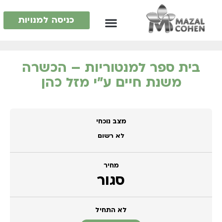
כניסה למנויות
בית ספר למנטוריות – הכשרה
משנת חיים ע״י מזל כהן
מצב נוכחי
לא רשום
מחיר
סגור
לא התחיל