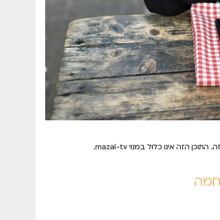
הזה אינו כלול במנוי mazal-tv.
חמה