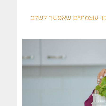
קוי בשיטת מזל כהן – 4 ימי ניקוי עוצמתיים שאפשר לשלב