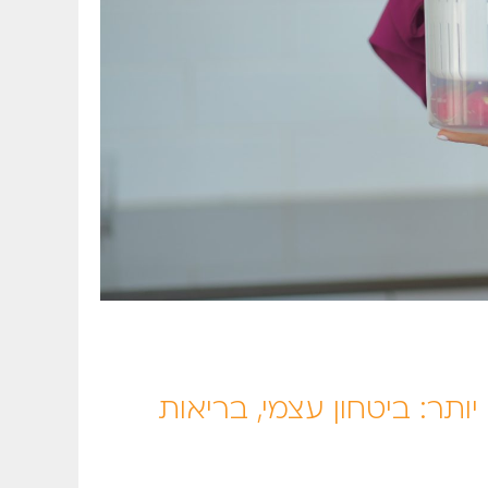
ותר: ביטחון עצמי, בריאות