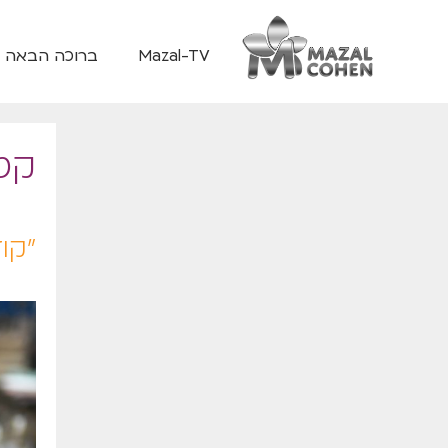
Mazal-TV
ברוכה הבאה
קטג
״קו