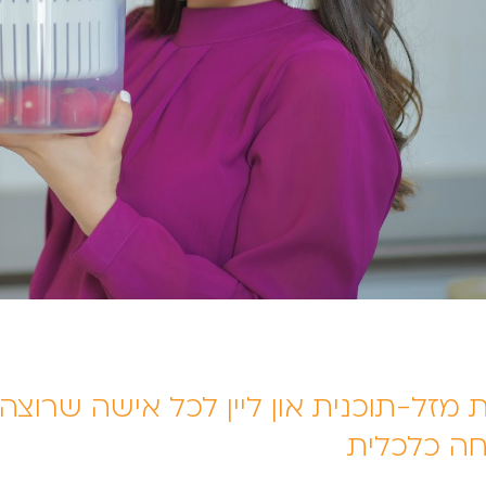
 מזל-תוכנית און ליין לכל אישה שרוצה י
וחה כלכלית