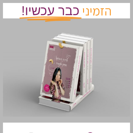
הזמיני
כבר עכשיו!