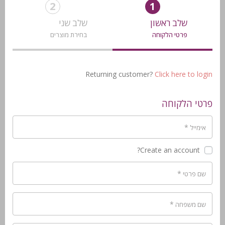
2
1
שלב ראשון
שלב שני
פרטי הלקוחה
בחירת מוצרים
Returning customer?
Click here to login
פרטי הלקוחה
*
אימייל
Create an account?
*
שם פרטי
*
שם משפחה