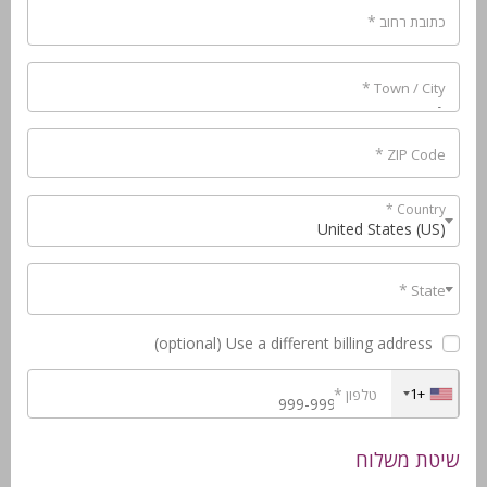
*
כתובת רחוב
*
Town / City
*
ZIP Code
*
Country
United States (US)
*
State
New York
(optional)
Use a different billing address
+1
*
טלפון
שיטת משלוח